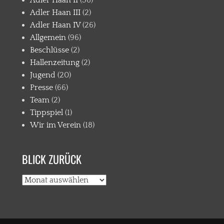
Adler Haan III
(2)
Adler Haan IV
(26)
Allgemein
(96)
Beschlüsse
(2)
Hallenzeitung
(2)
Jugend
(20)
Presse
(66)
Team
(2)
Tippspiel
(1)
Wir im Verein
(18)
BLICK ZURÜCK
BLICK
ZURÜCK