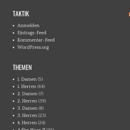
TAKTIK
Anmelden
Eintrags-Feed
Kommentar-Feed
WordPress.org
THEMEN
1. Damen
(5)
1. Herren
(64)
2. Damen
(7)
2. Herren
(39)
3. Damen
(8)
3. Herren
(23)
4. Herren
(24)
Adler Haan II
(36)